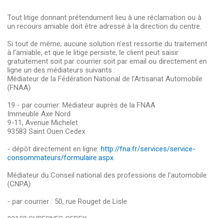
Tout litige donnant prétendument lieu à une réclamation ou à
un recours amiable doit être adressé à la direction du centre.
Si tout de même, aucune solution n'est ressortie du traitement
à l’amiable, et que le litige persiste, le client peut saisir
gratuitement soit par courrier soit par email ou directement en
ligne un des médiateurs suivants :
Médiateur de la Fédération National de l’Artisanat Automobile
(FNAA)
19 - par courrier: Médiateur auprès de la FNAA
Immeuble Axe Nord
9-11, Avenue Michelet
93583 Saint Ouen Cedex
- dépôt directement en ligne:
http://fna.fr/services/service-
consommateurs/formulaire.aspx
Médiateur du Conseil national des professions de l’automobile
(CNPA)
- par courrier : 50, rue Rouget de Lisle