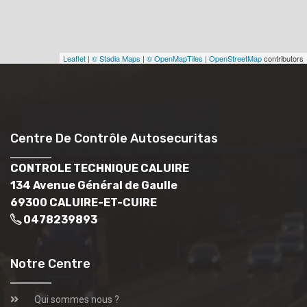
Leaflet
|
© Stadia Maps
|
© OpenMapTiles
|
OpenStreetMap
contributors
Centre De Contrôle Autosecuritas
CONTROLE TECHNIQUE CALUIRE
134 Avenue Général de Gaulle
69300 CALUIRE-ET-CUIRE
0478239893
Notre Centre
Qui sommes nous ?