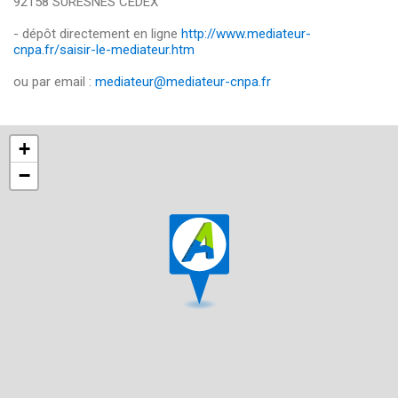
92158 SURESNES CEDEX
- dépôt directement en ligne
http://www.mediateur-
cnpa.fr/saisir-le-mediateur.htm
ou par email :
mediateur@mediateur-cnpa.fr
+
−